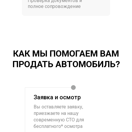
Проверка документов и
полное сопровождение
КАК МЫ ПОМОГАЕМ ВАМ
ПРОДАТЬ АВТОМОБИЛЬ?
Заявка и осмотр
Вы оставляете заявку,
приезжаете на нашу
современную СТО для
бесплатного* осмотра