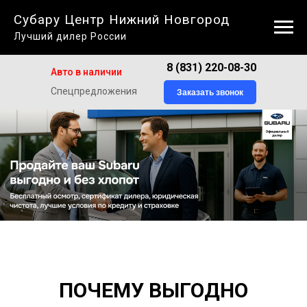
Субару Центр Нижний Новгород
Лучший дилер России
8 (831) 220-08-30
Авто в наличии
Спецпредложения
Заказать звонок
Продайте ваш Subaru выгодно и без хлопот
ПОЧЕМУ ВЫГОДНО