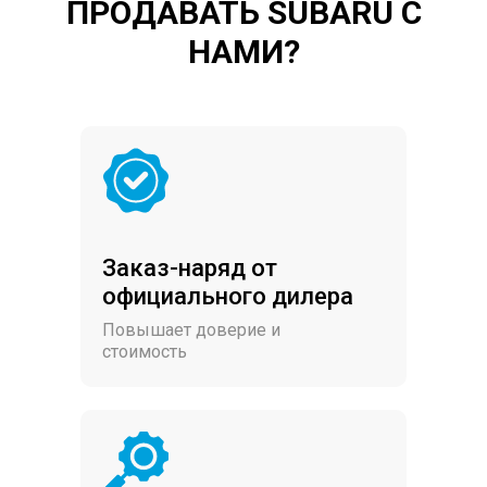
ПРОДАВАТЬ SUBARU С
НАМИ?
Заказ-наряд от
официального дилера
Повышает доверие и
стоимость