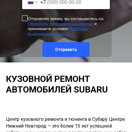
+7
Отправляя заявку, вы соглашаетесь на
Обработку персональных данных
и
принимаете условия
Политики
конфиденциальности
Отправить
КУЗОВНОЙ РЕМОНТ
АВТОМОБИЛЕЙ SUBARU
Центр кузовного ремонта и тюнинга в Субару Центре
Нижний Новгород — это более 15 лет успешной