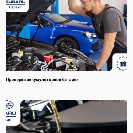
Пользуясь нашим сайтом,
вы соглашаетесь с тем, что мы
используем
cookies
🍪
Хорошо
Проверка аккумуляторной батареи