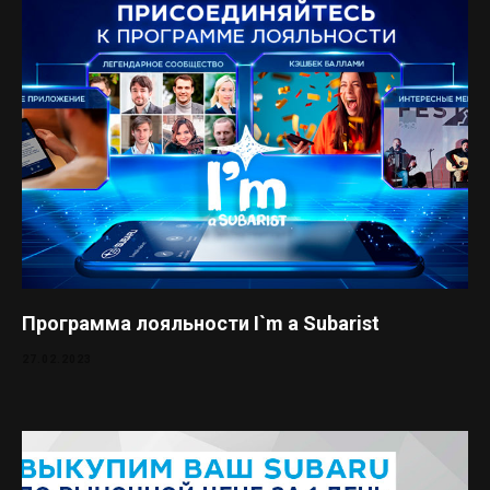
Программа лояльности I`m a Subarist
27.02.2023