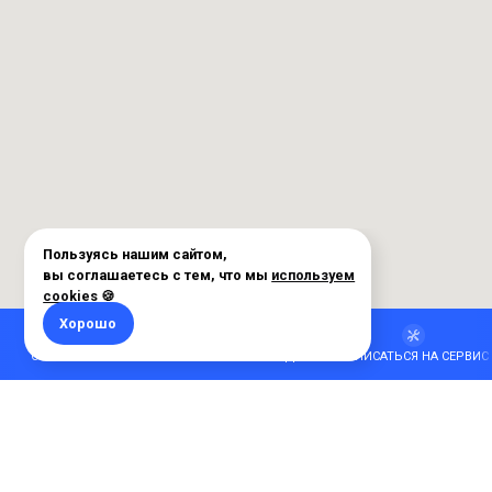
ОБМЕНЯТЬ АВТО
РАССЧИТАТЬ КРЕДИТ
ЗАПИСАТЬСЯ НА СЕРВИС