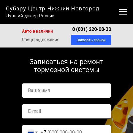
Субару Центр Нижний Новгород
Лучший дилер России
8 (831) 220-08-30
Авто в наличии
Спецпредложения
Заказать звонок
Записаться на ремонт
тормозной системы
Ваше имя
E-mail
+7