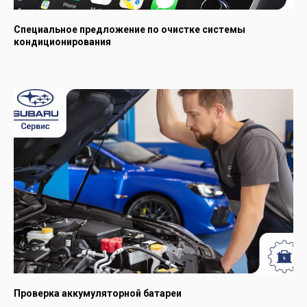
Специальное предложение по очистке системы
кондиционирования
Пользуясь нашим сайтом,
вы соглашаетесь с тем, что мы
используем
cookies
🍪
Хорошо
Проверка аккумуляторной батареи