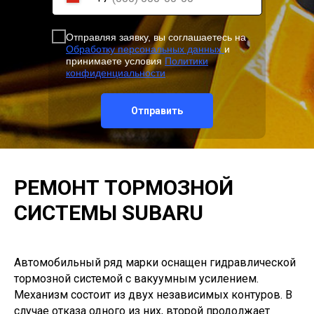
Отправляя заявку, вы соглашаетесь на
Обработку персональных данных
и
принимаете условия
Политики
конфиденциальности
Отправить
РЕМОНТ ТОРМОЗНОЙ
СИСТЕМЫ SUBARU
Автомобильный ряд марки оснащен гидравлической
тормозной системой с вакуумным усилением.
Механизм состоит из двух независимых контуров. В
случае отказа одного из них, второй продолжает