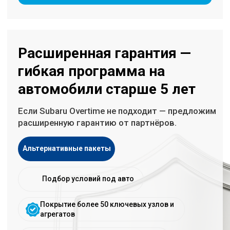
Финансовая защита
до 2 500 000 ₽*
Компенсация эвакуации
— до 3 000 ₽
Параметры зависят от выбранного пакета.
Выбрать программу
Поломка
Фиксируете симптом или неисправность.
Звонок в поддержку
Подтверждение обращения и дальнейшие