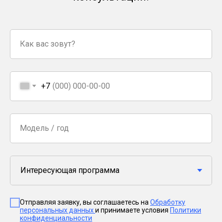
Как вас зовут?
Пользуясь нашим сайтом,
+7
вы соглашаетесь с тем, что мы
используем
cookies
🍪
Хорошо
Модель / год
Отправляя заявку, вы соглашаетесь на
Обработку
персональных данных
и принимаете условия
Политики
конфиденциальности