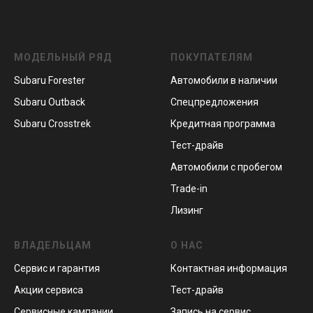
МОДЕЛЬНЫЙ РЯД
ПОКУПАТЕЛЯМ
Subaru Forester
Автомобили в наличии
Subaru Outback
Спецпредложения
Subaru Crosstrek
Кредитная программа
Тест-драйв
Автомобили с пробегом
Trade-in
Лизинг
ВЛАДЕЛЬЦАМ
О НАС
Сервис и гарантия
Контактная информация
Акции сервиса
Тест-драйв
Сервисные кампании
Запись на сервис