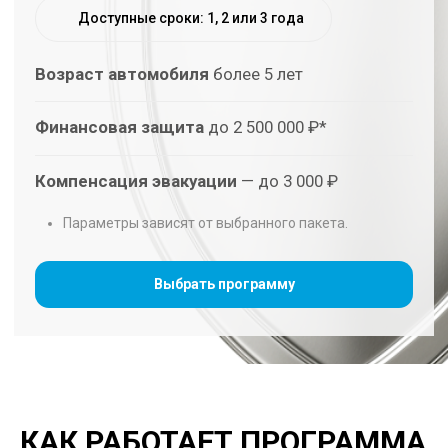
действия.
Диагностика
Проводим проверку и оформляем
результаты.
Мы оплачиваем ремонт
В рамках условий программы и согласованных
работ.
КАК РАБОТАЕТ ПРОГРАММА