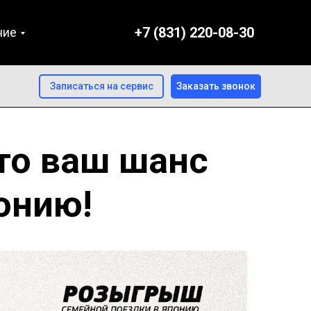
+7 (831) 220-08-30
ние
Записаться на сервис
Заказать звонок
то ваш шанс
онию!