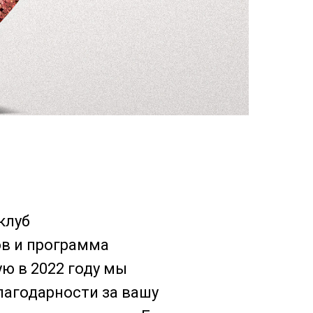
 клуб
в и программа
ую в 2022 году мы
благодарности за вашу