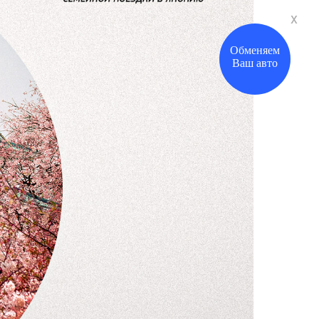
x
Рассчитать
кредит