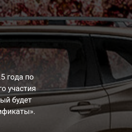
5 года по
го участия
ый будет
ификаты».