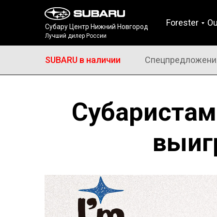
Forester
Ou
Субару Центр Нижний Новгород
Лучший дилер России
SUBARU в наличии
Спецпредложени
Субаристам
выиг