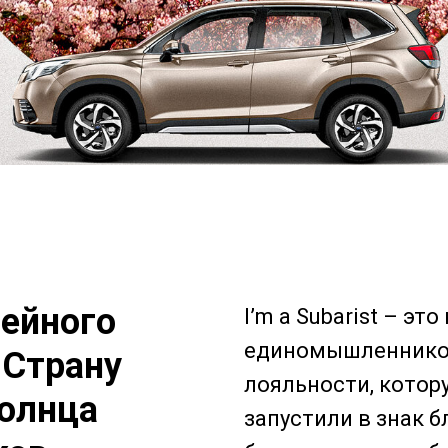
ейного
I’m a Subarist – это
единомышленнико
 Страну
лояльности, котор
олнца
запустили в знак 