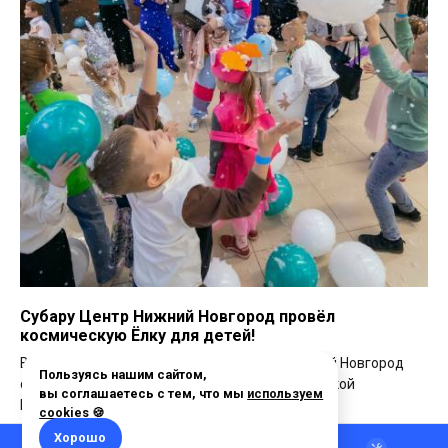
Субару Центр Нижний Новгород провёл
космическую Ёлку для детей!
В минувшее воскресенье Субару Центр Нижний Новгород
собрал всех ребят и их родителей на Космической
Новогодней Ёлке!
25.12.2023