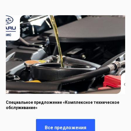
Пользуясь нашим сайтом,
вы соглашаетесь с тем, что мы
используем
cookies
🍪
Хорошо
Специальное предложение «Комплексное техническое
обслуживание»
Все предложения