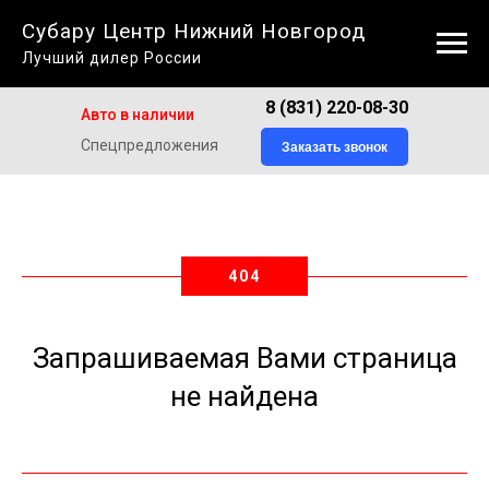
Субару Центр Нижний Новгород
Лучший дилер России
8 (831) 220-08-30
Авто в наличии
Спецпредложения
Заказать звонок
404
Запрашиваемая Вами страница
не найдена