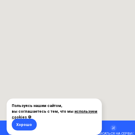
ОБМЕНЯТЬ АВТО
РАССЧИТАТЬ КРЕДИТ
ЗАПИСАТЬСЯ НА СЕРВИС