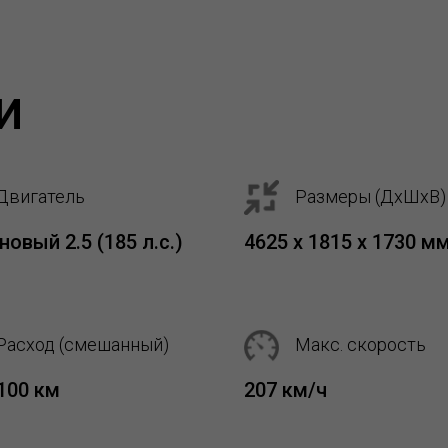
И
Двигатель
Размеры (ДхШхВ)
новый 2.5 (185 л.с.)
4625 х 1815 х 1730 м
Расход (смешанный)
Макс. скорость
/100 км
207 км/ч