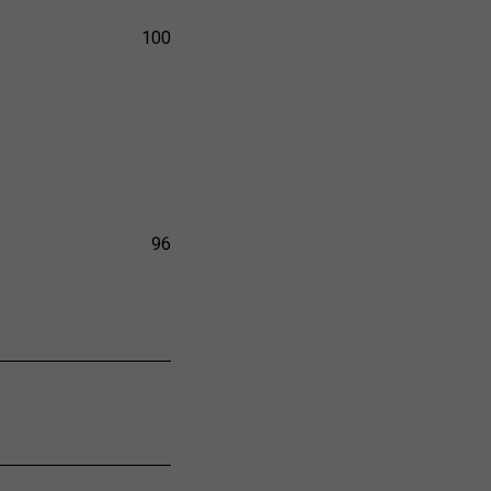
100
96