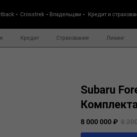
tback
Crosstrek
Владельцам
Кредит и страхова
я
Кредит
Страхование
Лизинг
Subaru Fore
Комплекта
8 000 000
₽
8 20