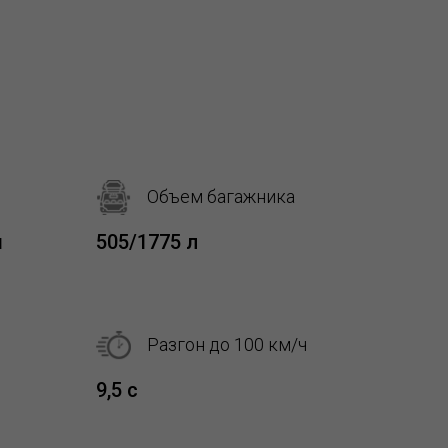
Объем багажника
м
505/1775 л
Разгон до 100 км/ч
9,5 с