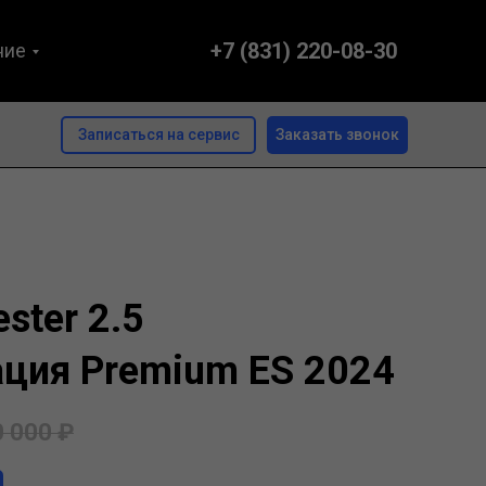
+7 (831) 220-08-30
ние
Записаться на сервис
Заказать звонок
ster 2.5
ция Premium ES 2024
0 000
₽