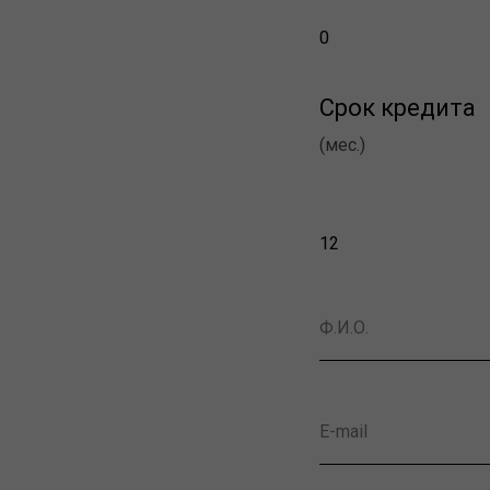
0
Срок кредита
(мес.)
12