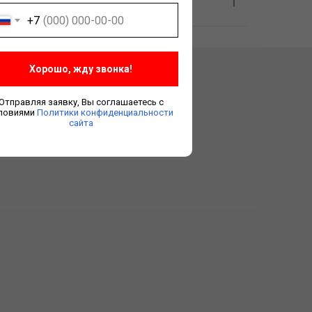
+7
Хорошо, жду звонка!
овиях
Отправляя заявку, Вы соглашаетесь с
ловиями
Политики конфиденциальности
сайта
тот