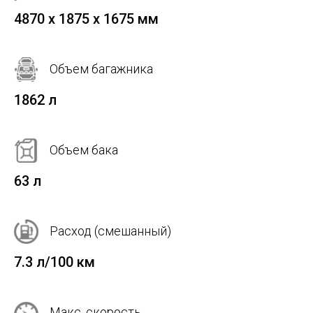
4870 х 1875 х 1675 мм
Объем багажника
1862 л
Объем бака
63 л
Расход (смешанный)
7.3 л/100 км
Макс. скорость