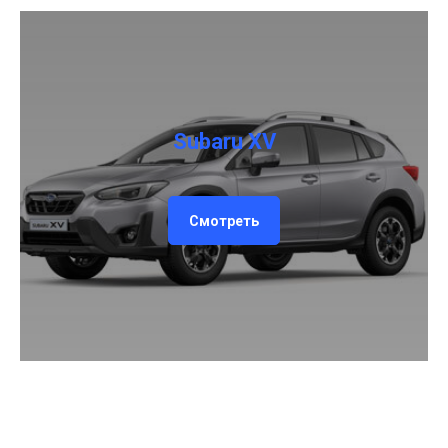
Пользуясь нашим сайтом,
вы соглашаетесь с тем, что мы
используем
cookies
🍪
Хорошо
Subaru XV
Смотреть