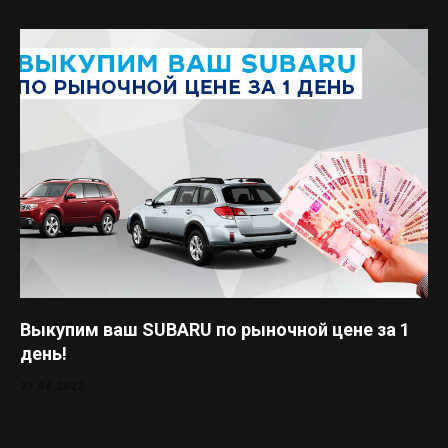
Выкупим ваш SUBARU по рыночной цене за 1
день!
27.04.2022