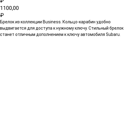
₽
1100,00
₽
Брелок из коллекции Business. Кольцо-карабин удобно
выдвигается для доступа к нужному ключу. Стильный брелок
станет отличным дополнением к ключу автомобиля Subaru.