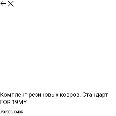
Комплект резиновых ковров. Стандарт
FOR 19MY
J505ESJ040R