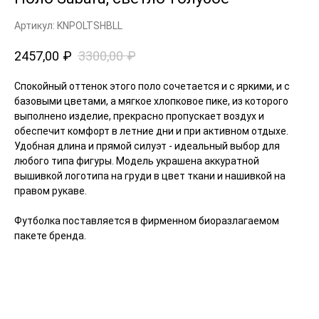
Артикул: KNPOLTSHBLL
2457,00
₽
3300,00
₽
Спокойный оттенок этого поло сочетается и с яркими, и с
базовыми цветами, а мягкое хлопковое пике, из которого
выполнено изделие, прекрасно пропускает воздух и
обеспечит комфорт в летние дни и при активном отдыхе.
Удобная длина и прямой силуэт - идеальный выбор для
любого типа фигуры. Модель украшена аккуратной
вышивкой логотипа на груди в цвет ткани и нашивкой на
правом рукаве.
Футболка поставляется в фирменном биоразлагаемом
пакете бренда.