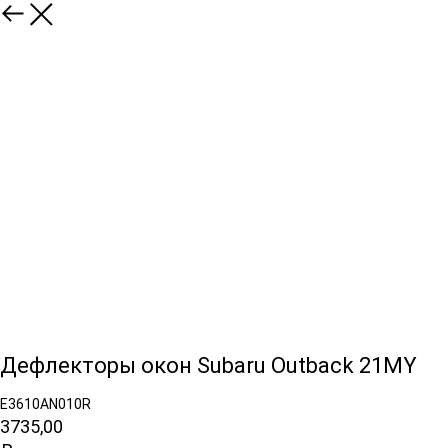
Дефлекторы окон Subaru Outback 21MY
E3610AN010R
3735,00